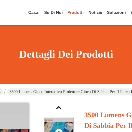
Casa.
Su Di Noi
Prodotti
Notizie
Soluzioni
Dettagli Dei Prodotti
o
3500 Lumens Gioco Interattivo Proiettore Gioco Di Sabbia Per Il Parco 
3500 Lumens Gi
Di Sabbia Per I