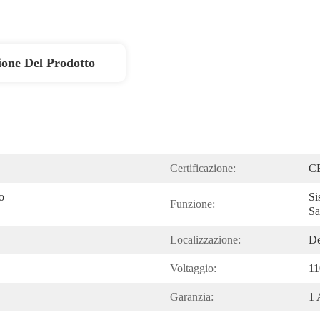
ione Del Prodotto
Certificazione:
C
 
Si
Funzione:
Sa
Localizzazione:
De
Voltaggio:
11
Garanzia:
1 