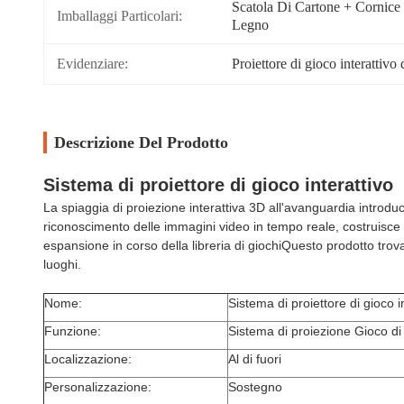
Scatola Di Cartone + Cornice 
Imballaggi Particolari:
Legno
Evidenziare:
Proiettore di gioco interattiv
Descrizione Del Prodotto
Sistema di proiettore di gioco interattivo
La spiaggia di proiezione interattiva 3D all'avanguardia introduce 
riconoscimento delle immagini video in tempo reale, costruisce m
espansione in corso della libreria di giochiQuesto prodotto trova a
luoghi.
Nome:
Sistema di proiettore di gioco i
Funzione:
Sistema di proiezione Gioco di 
Localizzazione:
Al di fuori
Personalizzazione:
Sostegno