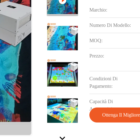
Marchio:
Numero Di Modello:
MOQ:
Prezzo:
Condizioni Di
Pagamento:
Capacità Di
Approvvigionamento:
Ottenga Il Miglior